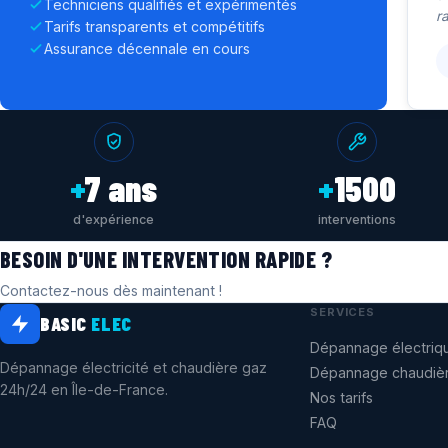
Techniciens qualifiés et expérimentés
r
Tarifs transparents et compétitifs
Assurance décennale en cours
+
7 ans
+
1500
d'expérience
interventions
BESOIN D'UNE INTERVENTION RAPIDE ?
Contactez-nous dès maintenant !
SERVICES
BASIC
ELEC
Dépannage électriq
Dépannage électricité et chaudière gaz
Dépannage chaudiè
24h/24 en Île-de-France.
Nos tarifs
FAQ