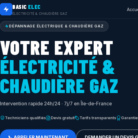
BASIC
ELEC
Accue
ÉLECTRICITÉ & CHAUDIÈRE GAZ
DÉPANNAGE ÉLECTRIQUE & CHAUDIÈRE GAZ
VOTRE EXPERT
ÉLECTRICITÉ &
CHAUDIÈRE GAZ
Intervention rapide 24h/24 · 7j/7 en Île-de-France
Techniciens qualifiés
Devis gratuit
Tarifs transparents
Garantie
📞 APPELER MAINTENANT
DEMANDER UN DEVIS 