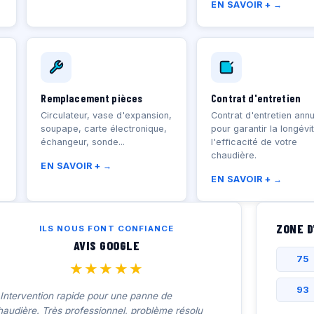
EN SAVOIR + →
Remplacement pièces
Contrat d'entretien
Circulateur, vase d'expansion,
Contrat d'entretien annu
soupape, carte électronique,
pour garantir la longévi
échangeur, sonde...
l'efficacité de votre
chaudière.
EN SAVOIR + →
EN SAVOIR + →
ZONE D
ILS NOUS FONT CONFIANCE
AVIS GOOGLE
75
★★★★★
93
 Intervention rapide pour une panne de
haudière. Très professionnel, problème résolu