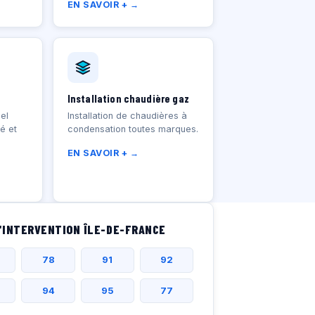
EN SAVOIR + →
Installation chaudière gaz
el
Installation de chaudières à
té et
condensation toutes marques.
EN SAVOIR + →
'INTERVENTION ÎLE-DE-FRANCE
78
91
92
94
95
77