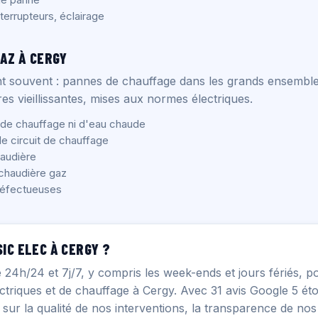
errupteurs, éclairage
AZ À CERGY
nt souvent : pannes de chauffage dans les grands ensemble
s vieillissantes, mises aux normes électriques.
de chauffage ni d'eau chaude
 le circuit de chauffage
haudière
 chaudière gaz
éfectueuses
IC ELEC À CERGY ?
e 24h/24 et 7j/7, y compris les week-ends et jours fériés, p
triques et de chauffage à Cergy. Avec 31 avis Google 5 étoi
sur la qualité de nos interventions, la transparence de nos