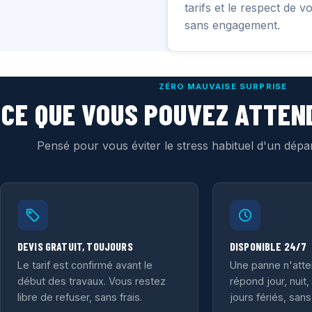
tarifs et le respect de 
sans engagement.
ZÉRO MAUVAISE SURPRISE
CE QUE VOUS POUVEZ ATTEN
Pensé pour vous éviter le stress habituel d'un dép
DEVIS GRATUIT, TOUJOURS
DISPONIBLE 24/7
Le tarif est confirmé avant le
Une panne n'atte
début des travaux. Vous restez
répond jour, nuit
libre de refuser, sans frais.
jours fériés, sans