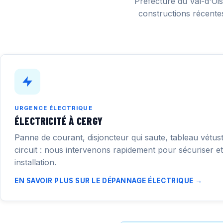
Préfecture du Val-d'Oi
constructions récentes
URGENCE ÉLECTRIQUE
ÉLECTRICITÉ À CERGY
Panne de courant, disjoncteur qui saute, tableau vétus
circuit : nous intervenons rapidement pour sécuriser e
installation.
EN SAVOIR PLUS SUR LE DÉPANNAGE ÉLECTRIQUE →