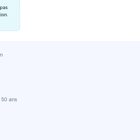
 pas
ion.
on
 50 ans