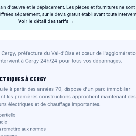
a main d'œuvre et le déplacement. Les pièces et fournitures ne sont
iffrées séparément, sur le devis gratuit établi avant toute intervent
Voir le détail des tarifs →
 à Cergy, préfecture du Val-d'Oise et cœur de l'agglomérati
intervient à Cergy 24h/24 pour tous vos dépannages.
CTRIQUES À CERGY
ruite à partir des années 70, dispose d'un parc immobilier
nt les premières constructions approchent maintenant des
ons électriques et de chauffage importantes.
artielle
ucle
 à remettre aux normes
de panne