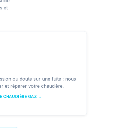
socie
s et
ssion ou doute sur une fuite : nous
r et réparer votre chaudière.
GE CHAUDIÈRE GAZ →