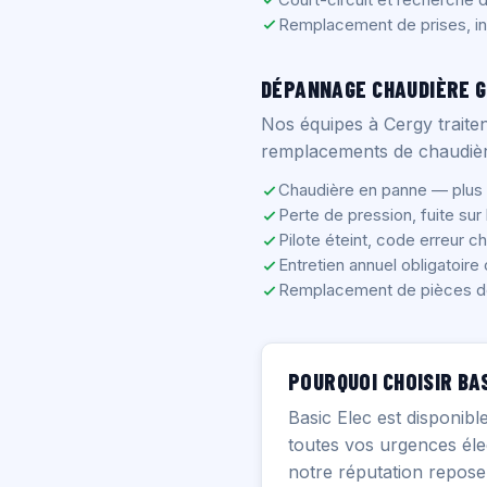
Remplacement de prises, int
DÉPANNAGE CHAUDIÈRE G
Nos équipes à Cergy traite
remplacements de chaudière
Chaudière en panne — plus 
Perte de pression, fuite sur
Pilote éteint, code erreur c
Entretien annuel obligatoire
Remplacement de pièces d
POURQUOI CHOISIR BAS
Basic Elec est disponibl
toutes vos urgences élec
notre réputation repose 