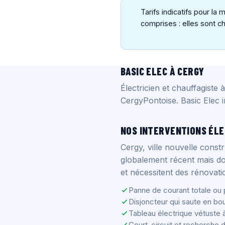
Tarifs indicatifs pour l
comprises : elles sont ch
BASIC ELEC À CERGY
Électricien et chauffagiste
CergyPontoise. Basic Elec 
NOS INTERVENTIONS ÉLE
Cergy, ville nouvelle const
globalement récent mais do
et nécessitent des rénovati
Panne de courant totale ou p
Disjoncteur qui saute en bo
Tableau électrique vétuste
Court-circuit et recherche 